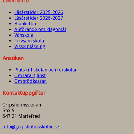
Läsårsinfo
Läsårstider 2025-2026
Läsårstider 2026-2027
Blanketter
Anförande om klagomål
Vänskola
Trivsam skola
Visselblåsning
Ansökan
Plats till skolan och förskolan
Om lärartjänst
Om stödkassan
Kontaktuppgifter
Gripsholmsskolan
Box 5
647 21 Mariefred
info@gripsholmsskolan.se