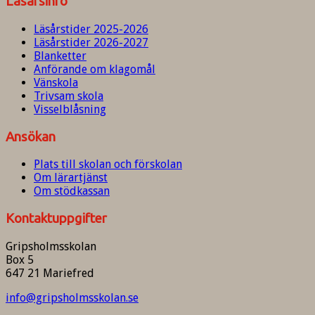
Läsårsinfo
Läsårstider 2025-2026
Läsårstider 2026-2027
Blanketter
Anförande om klagomål
Vänskola
Trivsam skola
Visselblåsning
Ansökan
Plats till skolan och förskolan
Om lärartjänst
Om stödkassan
Kontaktuppgifter
Gripsholmsskolan
Box 5
647 21 Mariefred
info@gripsholmsskolan.se