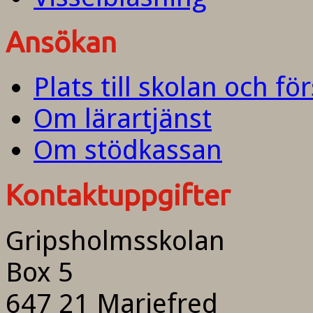
Ansökan
Plats till skolan och fö
Om lärartjänst
Om stödkassan
Kontaktuppgifter
Gripsholmsskolan
Box 5
647 21 Mariefred