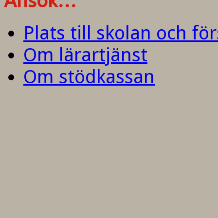
Ansök…
Plats till skolan och fö
Om lärartjänst
Om stödkassan