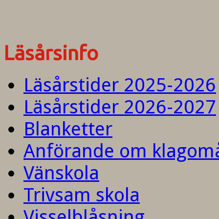
Läsårsinfo
Läsårstider 2025-2026
Läsårstider 2026-2027
Blanketter
Anförande om klagom
Vänskola
Trivsam skola
Visselblåsning