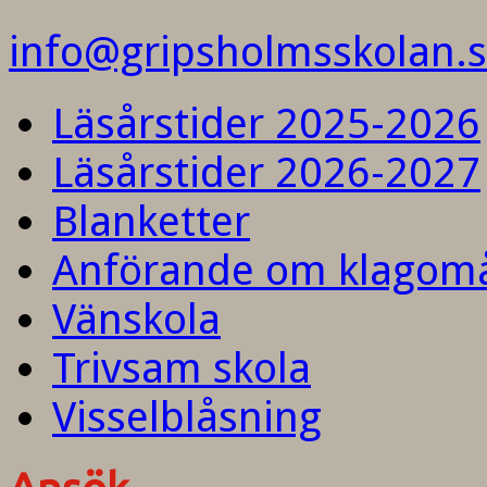
info@gripsholmsskolan.
Läsårstider 2025-2026
Läsårstider 2026-2027
Blanketter
Anförande om klagom
Vänskola
Trivsam skola
Visselblåsning