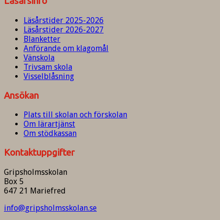
Läsårsinfo
Läsårstider 2025-2026
Läsårstider 2026-2027
Blanketter
Anförande om klagomål
Vänskola
Trivsam skola
Visselblåsning
Ansökan
Plats till skolan och förskolan
Om lärartjänst
Om stödkassan
Kontaktuppgifter
Gripsholmsskolan
Box 5
647 21 Mariefred
info@gripsholmsskolan.se