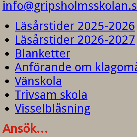
info@gripsholmsskolan.
Läsårstider 2025-2026
Läsårstider 2026-2027
Blanketter
Anförande om klagom
Vänskola
Trivsam skola
Visselblåsning
Ansök…