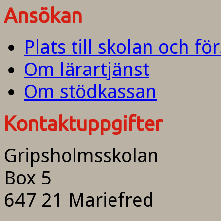
Ansökan
Plats till skolan och fö
Om lärartjänst
Om stödkassan
Kontaktuppgifter
Gripsholmsskolan
Box 5
647 21 Mariefred