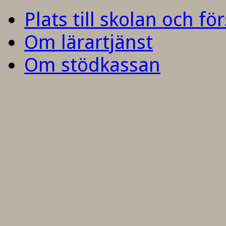
Plats till skolan och fö
Om lärartjänst
Om stödkassan