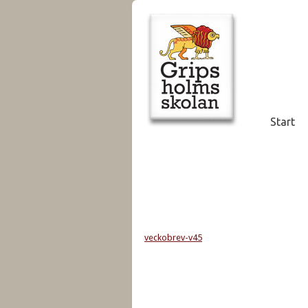
Start
veckobrev-v45