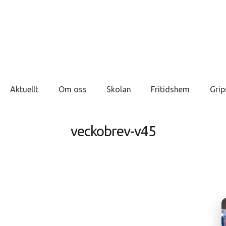
Aktuellt
Om oss
Skolan
Fritidshem
Grip
veckobrev-v45