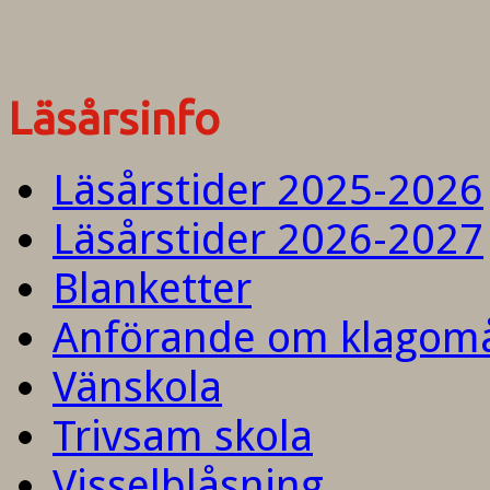
Läsårsinfo
Läsårstider 2025-2026
Läsårstider 2026-2027
Blanketter
Anförande om klagom
Vänskola
Trivsam skola
Visselblåsning