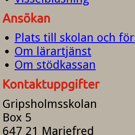
Ansökan
Plats till skolan och fö
Om lärartjänst
Om stödkassan
Kontaktuppgifter
Gripsholmsskolan
Box 5
647 21 Mariefred