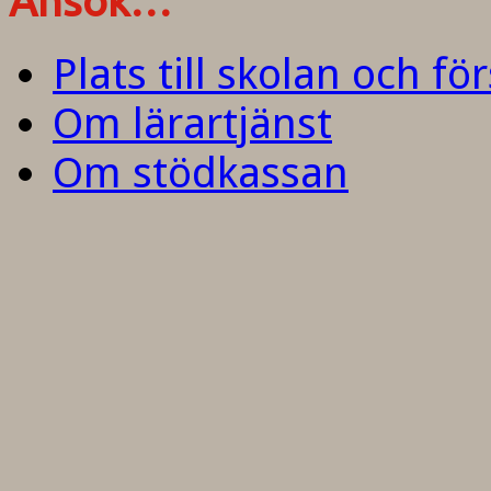
Ansök…
Plats till skolan och fö
Om lärartjänst
Om stödkassan