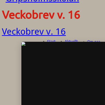
Veckobrev v. 16
Veckobrev v. 16
Start
Aktuellt
Om oss