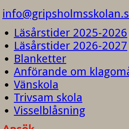
info@gripsholmsskolan.
Läsårstider 2025-2026
Läsårstider 2026-2027
Blanketter
Anförande om klagom
Vänskola
Trivsam skola
Visselblåsning