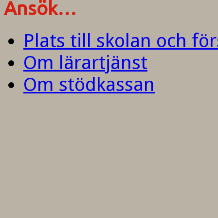
Ansök…
Plats till skolan och fö
Om lärartjänst
Om stödkassan