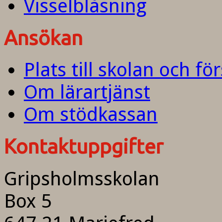
Visselblåsning
Ansökan
Plats till skolan och fö
Om lärartjänst
Om stödkassan
Kontaktuppgifter
Gripsholmsskolan
Box 5