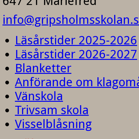
647 21 Mariefred
info@gripsholmsskolan.
Läsårstider 2025-2026
Läsårstider 2026-2027
Blanketter
Anförande om klagom
Vänskola
Trivsam skola
Visselblåsning