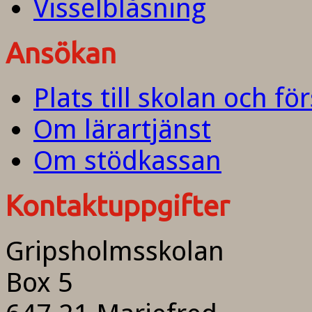
Visselblåsning
Ansökan
Plats till skolan och fö
Om lärartjänst
Om stödkassan
Kontaktuppgifter
Gripsholmsskolan
Box 5