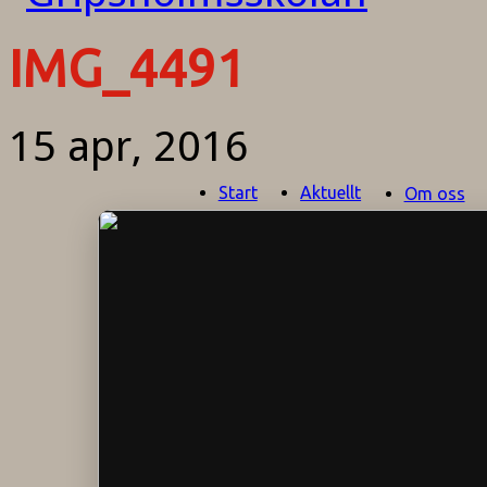
IMG_4491
15 apr, 2016
Start
Aktuellt
Om oss