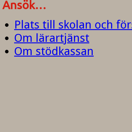
Ansök…
Plats till skolan och fö
Om lärartjänst
Om stödkassan