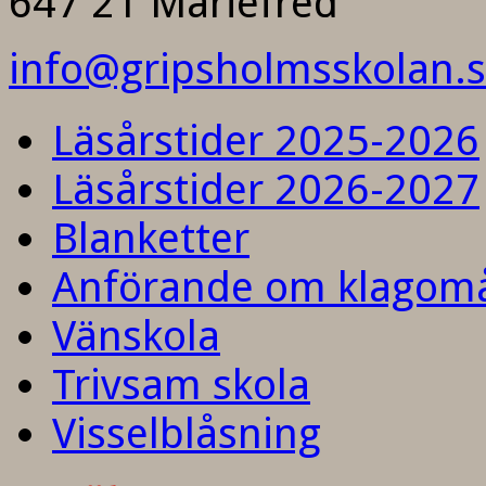
647 21 Mariefred
info@gripsholmsskolan.
Läsårstider 2025-2026
Läsårstider 2026-2027
Blanketter
Anförande om klagom
Vänskola
Trivsam skola
Visselblåsning