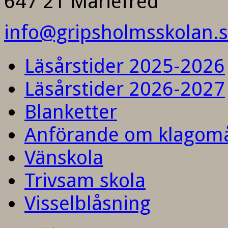
647 21 Mariefred
info@gripsholmsskolan.
Läsårstider 2025-2026
Läsårstider 2026-2027
Blanketter
Anförande om klagom
Vänskola
Trivsam skola
Visselblåsning