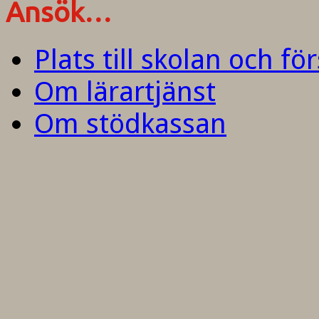
Ansök…
Plats till skolan och fö
Om lärartjänst
Om stödkassan