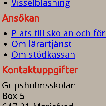
Visselblåsning
Ansökan
Plats till skolan och fö
Om lärartjänst
Om stödkassan
Kontaktuppgifter
Gripsholmsskolan
Box 5