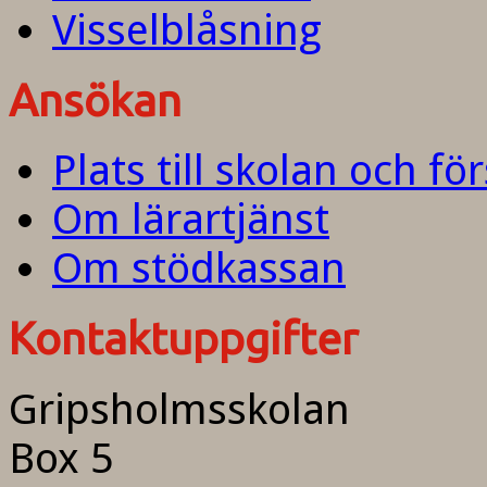
Visselblåsning
Ansökan
Plats till skolan och fö
Om lärartjänst
Om stödkassan
Kontaktuppgifter
Gripsholmsskolan
Box 5