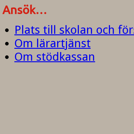
Ansök…
Plats till skolan och fö
Om lärartjänst
Om stödkassan