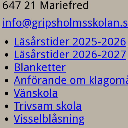
647 21 Mariefred
info@gripsholmsskolan.
Läsårstider 2025-2026
Läsårstider 2026-2027
Blanketter
Anförande om klagom
Vänskola
Trivsam skola
Visselblåsning