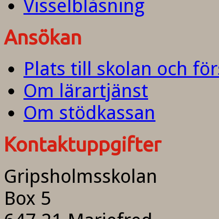
Visselblåsning
Ansökan
Plats till skolan och fö
Om lärartjänst
Om stödkassan
Kontaktuppgifter
Gripsholmsskolan
Box 5