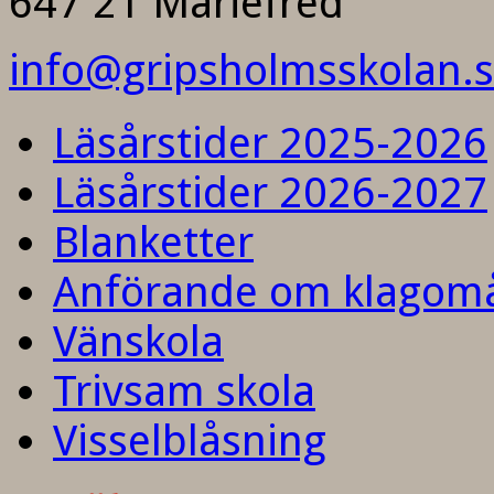
647 21 Mariefred
info@gripsholmsskolan.
Läsårstider 2025-2026
Läsårstider 2026-2027
Blanketter
Anförande om klagom
Vänskola
Trivsam skola
Visselblåsning