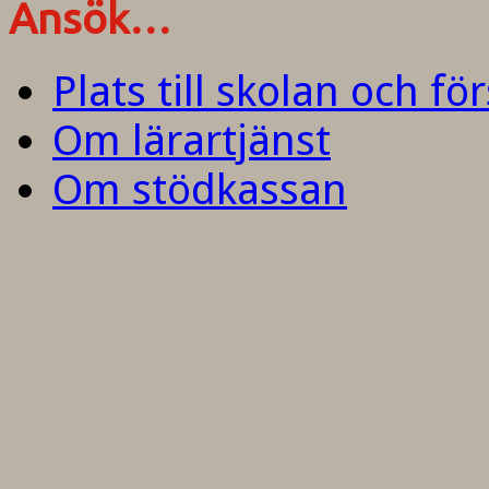
Ansök…
Plats till skolan och fö
Om lärartjänst
Om stödkassan