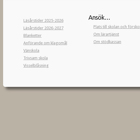
Ansök…
Läsårstider 2025-2026
Plats till skolan och försk
Läsårstider 2026-2027
Om lärartjänst
Blanketter
Om stödkassan
Anförande om klagomål
Vänskola
Trivsam skola
Visselblåsning