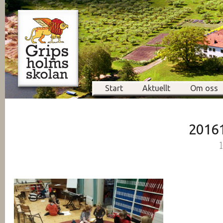
Start
Aktuellt
Om oss
2016