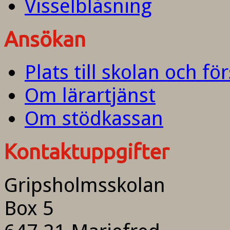
Visselblåsning
Ansökan
Plats till skolan och fö
Om lärartjänst
Om stödkassan
Kontaktuppgifter
Gripsholmsskolan
Box 5