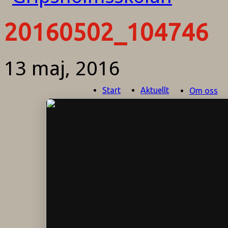
20160502_104746
13 maj, 2016
Start
Aktuellt
Om oss