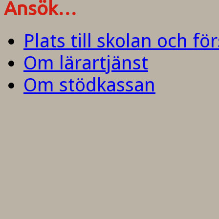
Ansök…
Plats till skolan och fö
Om lärartjänst
Om stödkassan