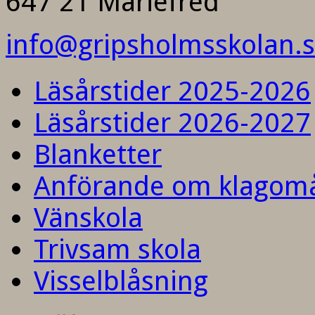
647 21 Mariefred
info@gripsholmsskolan.
Läsårstider 2025-2026
Läsårstider 2026-2027
Blanketter
Anförande om klagom
Vänskola
Trivsam skola
Visselblåsning