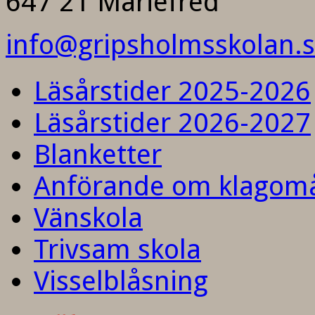
647 21 Mariefred
info@gripsholmsskolan.
Läsårstider 2025-2026
Läsårstider 2026-2027
Blanketter
Anförande om klagom
Vänskola
Trivsam skola
Visselblåsning