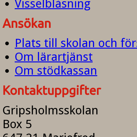
Visselblåsning
Ansökan
Plats till skolan och fö
Om lärartjänst
Om stödkassan
Kontaktuppgifter
Gripsholmsskolan
Box 5