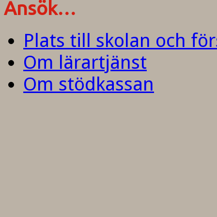
Ansök…
Plats till skolan och fö
Om lärartjänst
Om stödkassan