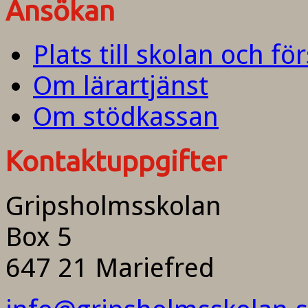
Ansökan
Plats till skolan och fö
Om lärartjänst
Om stödkassan
Kontaktuppgifter
Gripsholmsskolan
Box 5
647 21 Mariefred