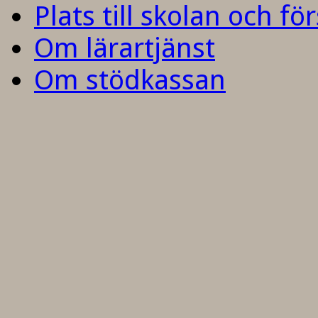
Plats till skolan och fö
Om lärartjänst
Om stödkassan