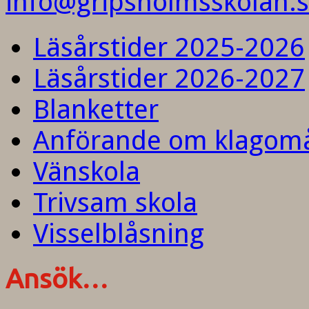
info@gripsholmsskolan.
Läsårstider 2025-2026
Läsårstider 2026-2027
Blanketter
Anförande om klagom
Vänskola
Trivsam skola
Visselblåsning
Ansök…