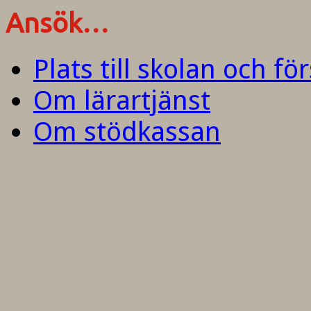
Ansök…
Plats till skolan och fö
Om lärartjänst
Om stödkassan