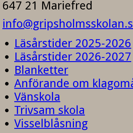
647 21 Mariefred
info@gripsholmsskolan.
Läsårstider 2025-2026
Läsårstider 2026-2027
Blanketter
Anförande om klagom
Vänskola
Trivsam skola
Visselblåsning