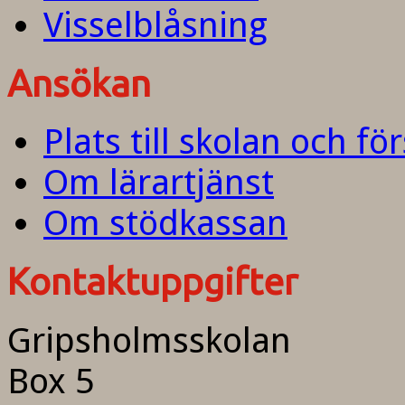
Visselblåsning
Ansökan
Plats till skolan och fö
Om lärartjänst
Om stödkassan
Kontaktuppgifter
Gripsholmsskolan
Box 5