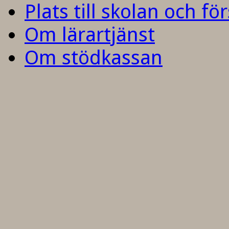
Plats till skolan och fö
Om lärartjänst
Om stödkassan