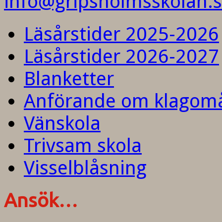
info@gripsholmsskolan.
Läsårstider 2025-2026
Läsårstider 2026-2027
Blanketter
Anförande om klagom
Vänskola
Trivsam skola
Visselblåsning
Ansök…