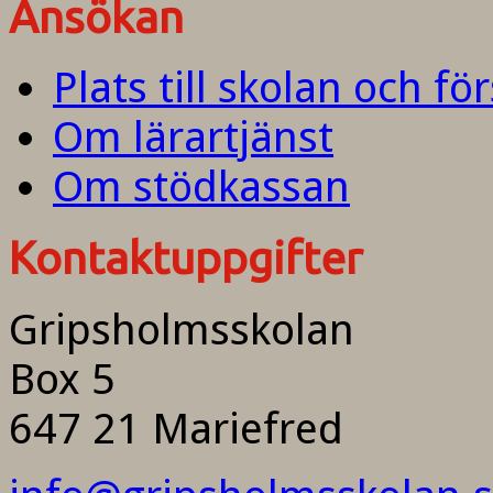
Ansökan
Plats till skolan och fö
Om lärartjänst
Om stödkassan
Kontaktuppgifter
Gripsholmsskolan
Box 5
647 21 Mariefred