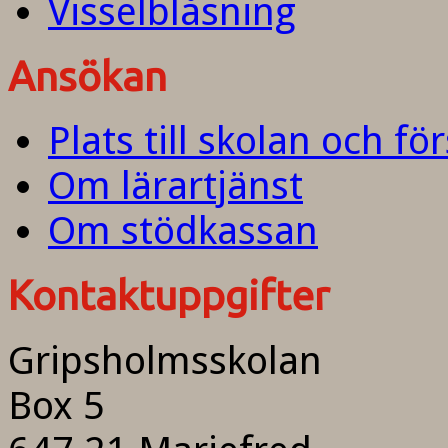
Visselblåsning
Ansökan
Plats till skolan och fö
Om lärartjänst
Om stödkassan
Kontaktuppgifter
Gripsholmsskolan
Box 5