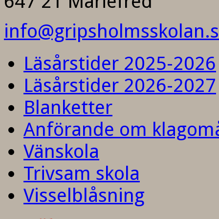
647 21 Mariefred
info@gripsholmsskolan.
Läsårstider 2025-2026
Läsårstider 2026-2027
Blanketter
Anförande om klagom
Vänskola
Trivsam skola
Visselblåsning