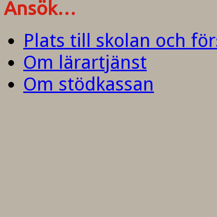
Ansök…
Plats till skolan och fö
Om lärartjänst
Om stödkassan