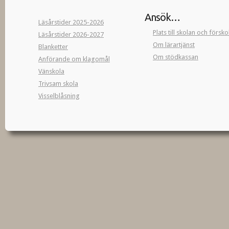
Ansök…
Läsårstider 2025-2026
Plats till skolan och försk
Läsårstider 2026-2027
Om lärartjänst
Blanketter
Om stödkassan
Anförande om klagomål
Vänskola
Trivsam skola
Visselblåsning