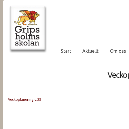
Start
Aktuellt
Om oss
Veckop
Veckoplanering v.23