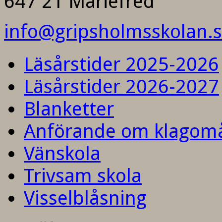
647 21 Mariefred
info@gripsholmsskolan.
Läsårstider 2025-2026
Läsårstider 2026-2027
Blanketter
Anförande om klagom
Vänskola
Trivsam skola
Visselblåsning