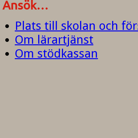
Ansök…
Plats till skolan och fö
Om lärartjänst
Om stödkassan