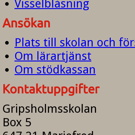
Visselblåsning
Ansökan
Plats till skolan och fö
Om lärartjänst
Om stödkassan
Kontaktuppgifter
Gripsholmsskolan
Box 5