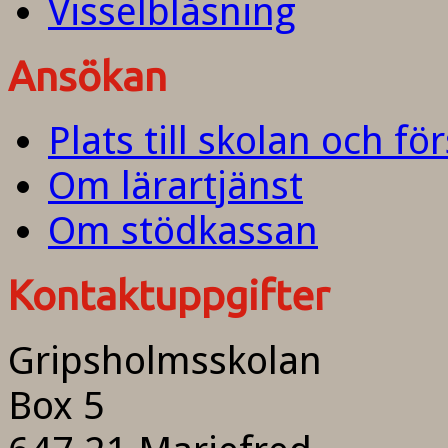
Visselblåsning
Ansökan
Plats till skolan och fö
Om lärartjänst
Om stödkassan
Kontaktuppgifter
Gripsholmsskolan
Box 5