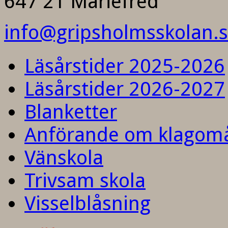
647 21 Mariefred
info@gripsholmsskolan.
Läsårstider 2025-2026
Läsårstider 2026-2027
Blanketter
Anförande om klagom
Vänskola
Trivsam skola
Visselblåsning