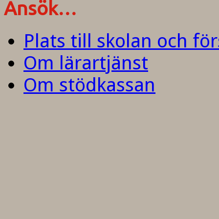
Ansök…
Plats till skolan och fö
Om lärartjänst
Om stödkassan