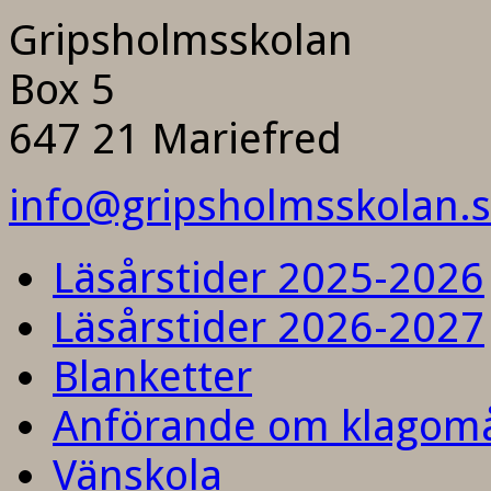
Gripsholmsskolan
Box 5
647 21 Mariefred
info@gripsholmsskolan.
Läsårstider 2025-2026
Läsårstider 2026-2027
Blanketter
Anförande om klagom
Vänskola