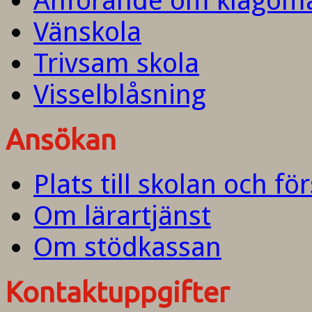
Anförande om klagom
Vänskola
Trivsam skola
Visselblåsning
Ansökan
Plats till skolan och fö
Om lärartjänst
Om stödkassan
Kontaktuppgifter