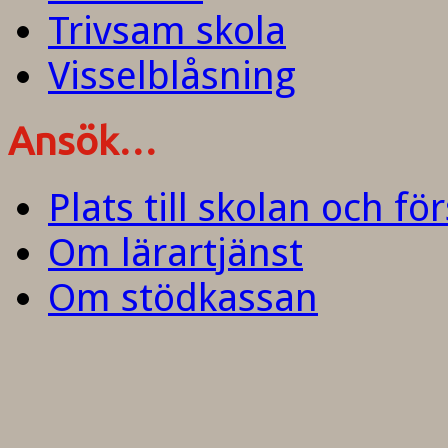
Trivsam skola
Visselblåsning
Ansök…
Plats till skolan och fö
Om lärartjänst
Om stödkassan