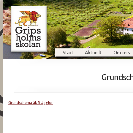
Start
Aktuellt
Om oss
Grundsch
Grundschema åk 5 Ugglor