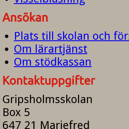
Ansökan
Plats till skolan och fö
Om lärartjänst
Om stödkassan
Kontaktuppgifter
Gripsholmsskolan
Box 5
647 21 Mariefred