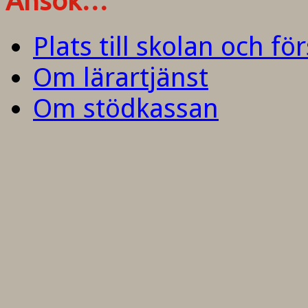
Ansök…
Plats till skolan och fö
Om lärartjänst
Om stödkassan