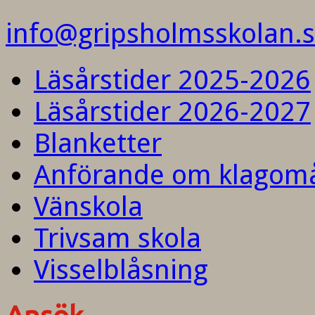
info@gripsholmsskolan.
Läsårstider 2025-2026
Läsårstider 2026-2027
Blanketter
Anförande om klagom
Vänskola
Trivsam skola
Visselblåsning