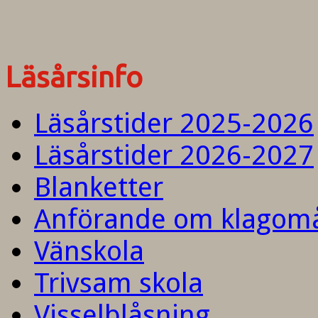
Läsårsinfo
Läsårstider 2025-2026
Läsårstider 2026-2027
Blanketter
Anförande om klagom
Vänskola
Trivsam skola
Visselblåsning