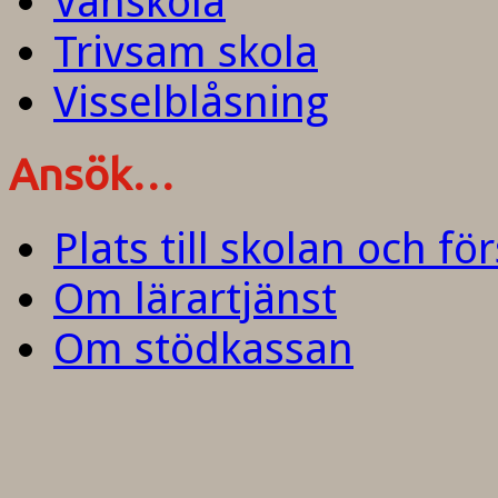
Vänskola
Trivsam skola
Visselblåsning
Ansök…
Plats till skolan och fö
Om lärartjänst
Om stödkassan