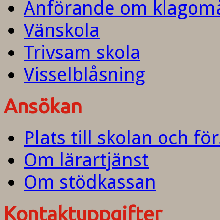
Anförande om klagom
Vänskola
Trivsam skola
Visselblåsning
Ansökan
Plats till skolan och fö
Om lärartjänst
Om stödkassan
Kontaktuppgifter