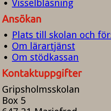
Visselblåsning
Ansökan
Plats till skolan och fö
Om lärartjänst
Om stödkassan
Kontaktuppgifter
Gripsholmsskolan
Box 5