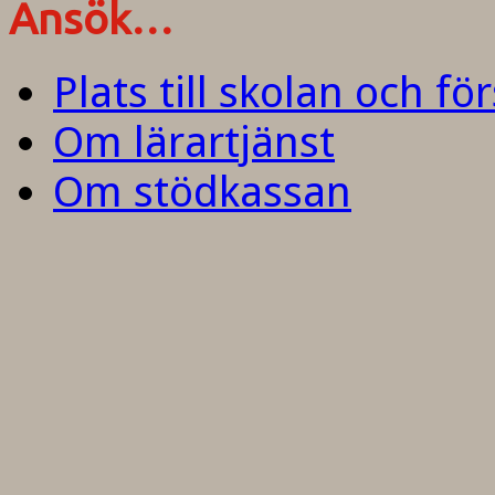
Ansök…
Plats till skolan och fö
Om lärartjänst
Om stödkassan