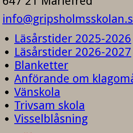
647 21 Mariefred
info@gripsholmsskolan.
Läsårstider 2025-2026
Läsårstider 2026-2027
Blanketter
Anförande om klagom
Vänskola
Trivsam skola
Visselblåsning