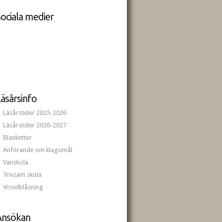
ociala medier
äsårsinfo
Läsårstider 2025-2026
Läsårstider 2026-2027
Blanketter
Anförande om klagomål
Vänskola
Trivsam skola
Visselblåsning
Ansökan