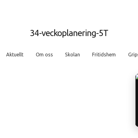
34-veckoplanering-5T
Aktuellt
Om oss
Skolan
Fritidshem
Grip