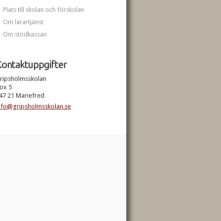
Plats till skolan och förskolan
Om lärartjänst
Om stödkassan
ontaktuppgifter
ripsholmsskolan
ox 5
47 21 Mariefred
nfo@gripsholmsskolan.se