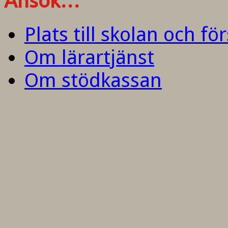
Ansök…
Plats till skolan och fö
Om lärartjänst
Om stödkassan