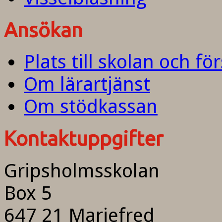
Ansökan
Plats till skolan och fö
Om lärartjänst
Om stödkassan
Kontaktuppgifter
Gripsholmsskolan
Box 5
647 21 Mariefred