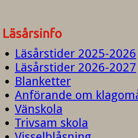
Läsårsinfo
Läsårstider 2025-2026
Läsårstider 2026-2027
Blanketter
Anförande om klagom
Vänskola
Trivsam skola
Visselblåsning