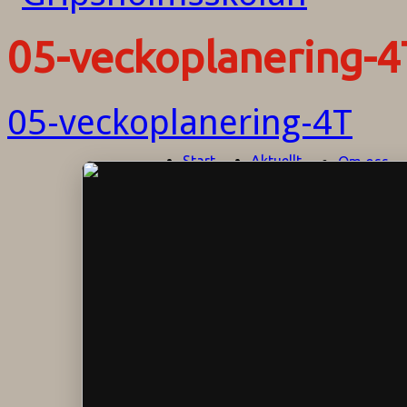
05-veckoplanering-4
05-veckoplanering-4T
Start
Aktuellt
Om oss