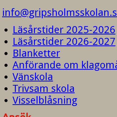
info@gripsholmsskolan.
Läsårstider 2025-2026
Läsårstider 2026-2027
Blanketter
Anförande om klagom
Vänskola
Trivsam skola
Visselblåsning