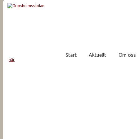
Start
Aktuellt
Om oss
här