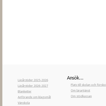
Ansök…
Läsårstider 2025-2026
Plats till skolan och försk
Läsårstider 2026-2027
Om lärartjänst
Blanketter
Om stödkassan
Anförande om klagomål
Vänskola