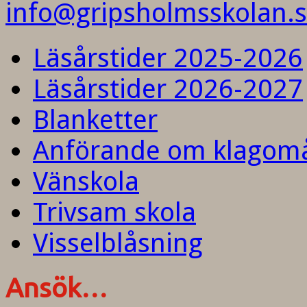
info@gripsholmsskolan.
Läsårstider 2025-2026
Läsårstider 2026-2027
Blanketter
Anförande om klagom
Vänskola
Trivsam skola
Visselblåsning
Ansök…