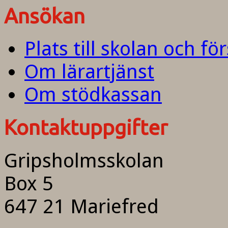
Ansökan
Plats till skolan och fö
Om lärartjänst
Om stödkassan
Kontaktuppgifter
Gripsholmsskolan
Box 5
647 21 Mariefred