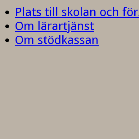
Plats till skolan och fö
Om lärartjänst
Om stödkassan