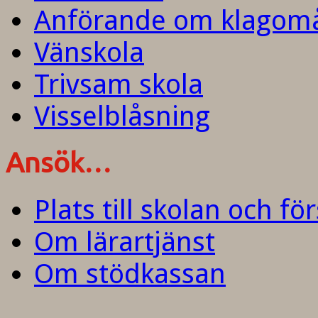
Anförande om klagom
Vänskola
Trivsam skola
Visselblåsning
Ansök…
Plats till skolan och fö
Om lärartjänst
Om stödkassan