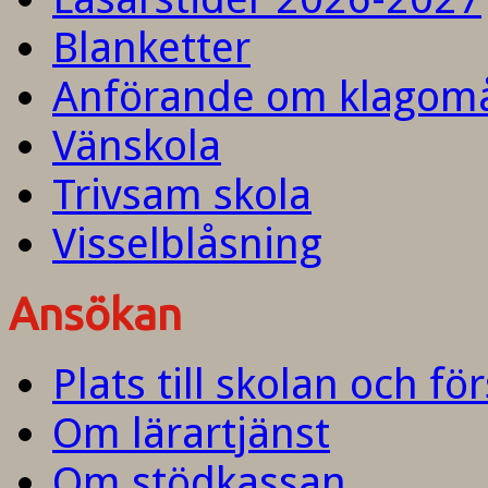
Blanketter
Anförande om klagom
Vänskola
Trivsam skola
Visselblåsning
Ansökan
Plats till skolan och fö
Om lärartjänst
Om stödkassan