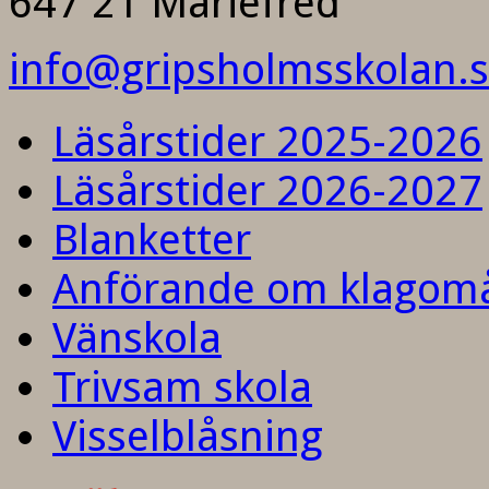
647 21 Mariefred
info@gripsholmsskolan.
Läsårstider 2025-2026
Läsårstider 2026-2027
Blanketter
Anförande om klagom
Vänskola
Trivsam skola
Visselblåsning