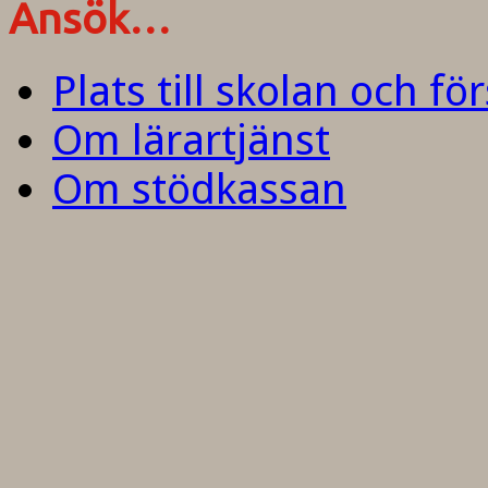
Ansök…
Plats till skolan och fö
Om lärartjänst
Om stödkassan