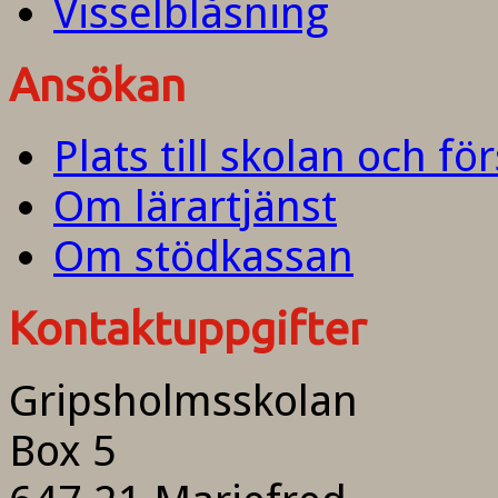
Visselblåsning
Ansökan
Plats till skolan och fö
Om lärartjänst
Om stödkassan
Kontaktuppgifter
Gripsholmsskolan
Box 5