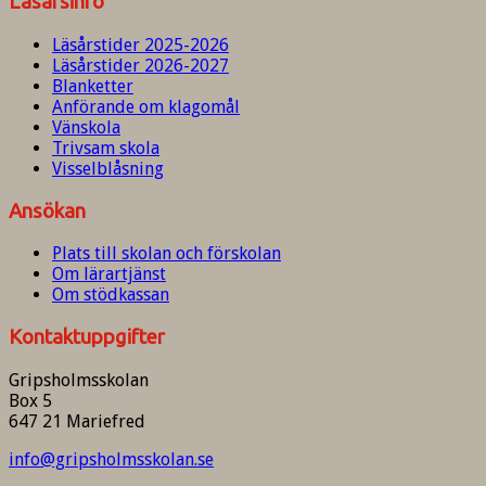
Läsårsinfo
Läsårstider 2025-2026
Läsårstider 2026-2027
Blanketter
Anförande om klagomål
Vänskola
Trivsam skola
Visselblåsning
Ansökan
Plats till skolan och förskolan
Om lärartjänst
Om stödkassan
Kontaktuppgifter
Gripsholmsskolan
Box 5
647 21 Mariefred
info@gripsholmsskolan.se