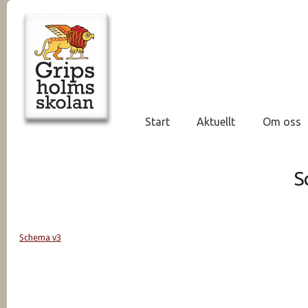
Start
Aktuellt
Om oss
S
Schema v3