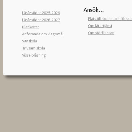
Ansök…
Läsårstider 2025-2026
Plats till skolan och försk
Läsårstider 2026-2027
Om lärartjänst
Blanketter
Om stödkassan
Anförande om klagomål
Vänskola
Trivsam skola
Visselblåsning