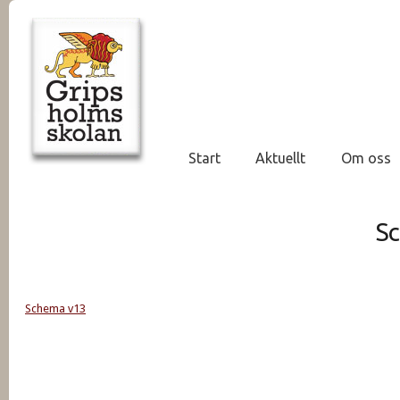
Start
Aktuellt
Om oss
S
Schema v13