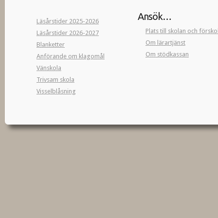
Ansök…
Läsårstider 2025-2026
Plats till skolan och försk
Läsårstider 2026-2027
Om lärartjänst
Blanketter
Om stödkassan
Anförande om klagomål
Vänskola
Trivsam skola
Visselblåsning