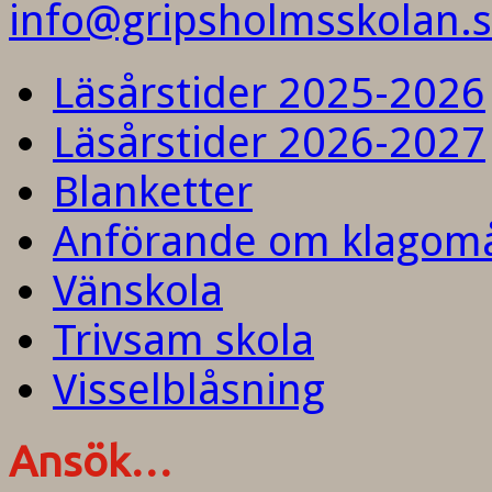
info@gripsholmsskolan.
Läsårstider 2025-2026
Läsårstider 2026-2027
Blanketter
Anförande om klagom
Vänskola
Trivsam skola
Visselblåsning
Ansök…