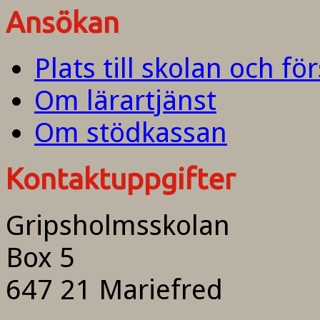
Ansökan
Plats till skolan och fö
Om lärartjänst
Om stödkassan
Kontaktuppgifter
Gripsholmsskolan
Box 5
647 21 Mariefred