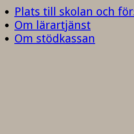
Plats till skolan och fö
Om lärartjänst
Om stödkassan