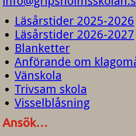
info@gripsholmsskolan.
Läsårstider 2025-2026
Läsårstider 2026-2027
Blanketter
Anförande om klagom
Vänskola
Trivsam skola
Visselblåsning
Ansök…