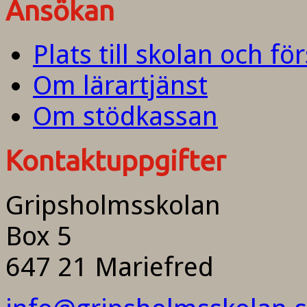
Ansökan
Plats till skolan och fö
Om lärartjänst
Om stödkassan
Kontaktuppgifter
Gripsholmsskolan
Box 5
647 21 Mariefred