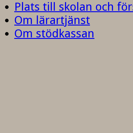
Plats till skolan och fö
Om lärartjänst
Om stödkassan