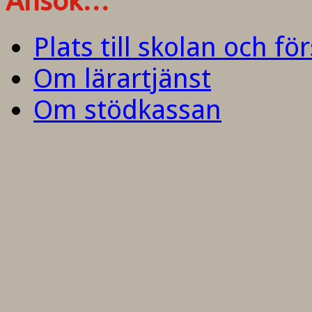
Ansök…
Plats till skolan och fö
Om lärartjänst
Om stödkassan