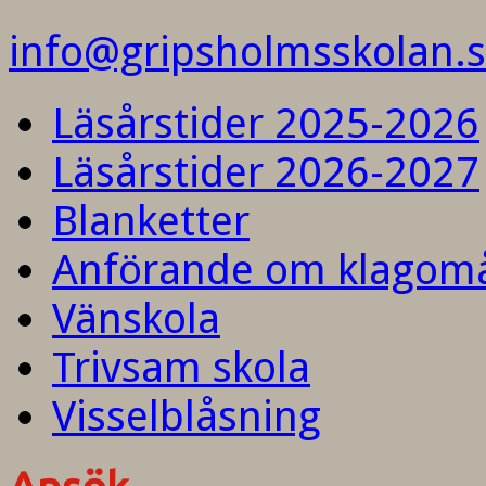
info@gripsholmsskolan.
Läsårstider 2025-2026
Läsårstider 2026-2027
Blanketter
Anförande om klagom
Vänskola
Trivsam skola
Visselblåsning