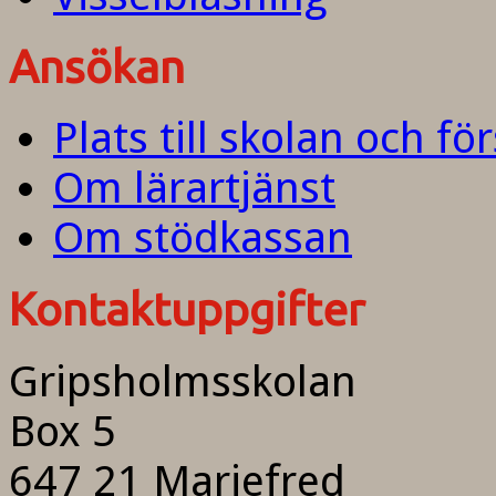
Ansökan
Plats till skolan och fö
Om lärartjänst
Om stödkassan
Kontaktuppgifter
Gripsholmsskolan
Box 5
647 21 Mariefred