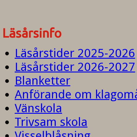
Läsårsinfo
Läsårstider 2025-2026
Läsårstider 2026-2027
Blanketter
Anförande om klagom
Vänskola
Trivsam skola
Visselblåsning