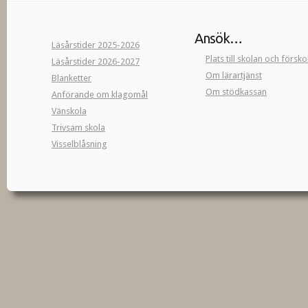
Ansök…
Läsårstider 2025-2026
Plats till skolan och försk
Läsårstider 2026-2027
Om lärartjänst
Blanketter
Om stödkassan
Anförande om klagomål
Vänskola
Trivsam skola
Visselblåsning