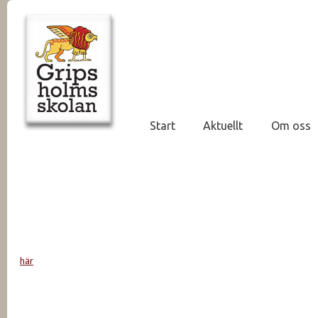
Start
Aktuellt
Om oss
här