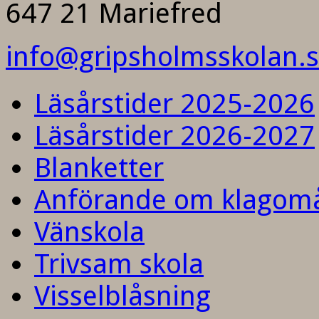
647 21 Mariefred
info@gripsholmsskolan.
Läsårstider 2025-2026
Läsårstider 2026-2027
Blanketter
Anförande om klagom
Vänskola
Trivsam skola
Visselblåsning