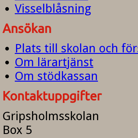
Visselblåsning
Ansökan
Plats till skolan och fö
Om lärartjänst
Om stödkassan
Kontaktuppgifter
Gripsholmsskolan
Box 5