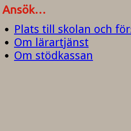
Ansök…
Plats till skolan och fö
Om lärartjänst
Om stödkassan