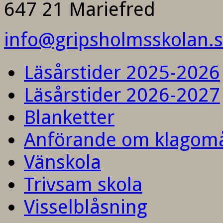
647 21 Mariefred
info@gripsholmsskolan.
Läsårstider 2025-2026
Läsårstider 2026-2027
Blanketter
Anförande om klagom
Vänskola
Trivsam skola
Visselblåsning