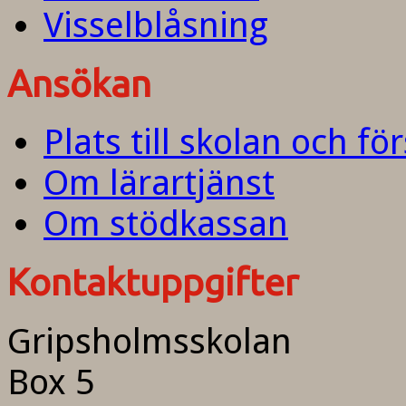
Visselblåsning
Ansökan
Plats till skolan och fö
Om lärartjänst
Om stödkassan
Kontaktuppgifter
Gripsholmsskolan
Box 5