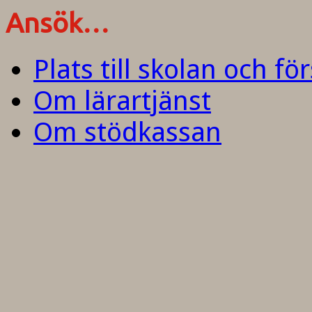
Ansök…
Plats till skolan och fö
Om lärartjänst
Om stödkassan