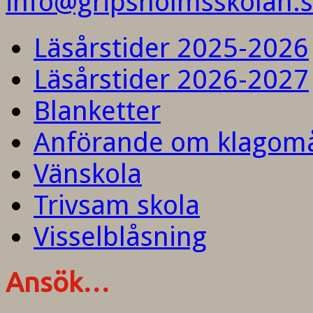
info@gripsholmsskolan.
Läsårstider 2025-2026
Läsårstider 2026-2027
Blanketter
Anförande om klagom
Vänskola
Trivsam skola
Visselblåsning
Ansök…