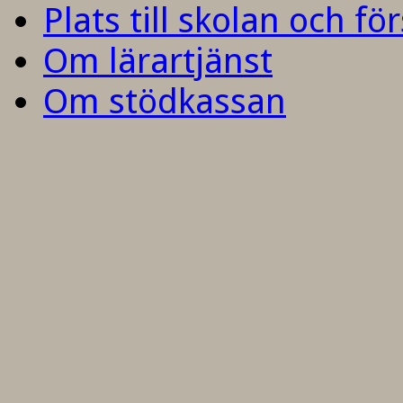
Plats till skolan och fö
Om lärartjänst
Om stödkassan