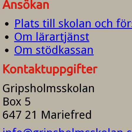
Ansökan
Plats till skolan och fö
Om lärartjänst
Om stödkassan
Kontaktuppgifter
Gripsholmsskolan
Box 5
647 21 Mariefred