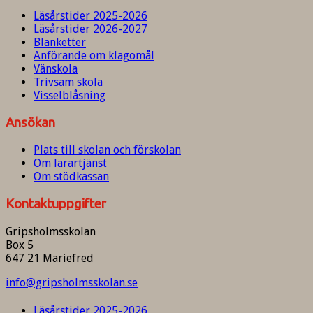
Läsårstider 2025-2026
Läsårstider 2026-2027
Blanketter
Anförande om klagomål
Vänskola
Trivsam skola
Visselblåsning
Ansökan
Plats till skolan och förskolan
Om lärartjänst
Om stödkassan
Kontaktuppgifter
Gripsholmsskolan
Box 5
647 21 Mariefred
info@gripsholmsskolan.se
Läsårstider 2025-2026