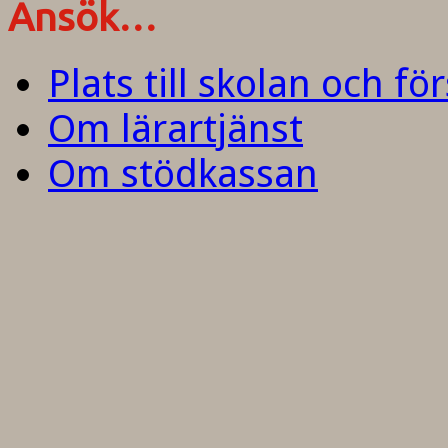
Ansök…
Plats till skolan och fö
Om lärartjänst
Om stödkassan