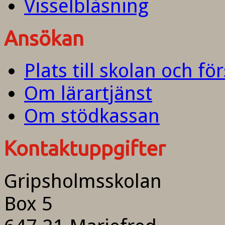
Visselblåsning
Ansökan
Plats till skolan och fö
Om lärartjänst
Om stödkassan
Kontaktuppgifter
Gripsholmsskolan
Box 5