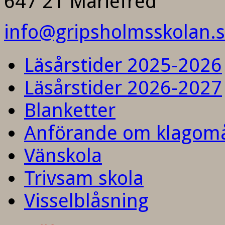
647 21 Mariefred
info@gripsholmsskolan.
Läsårstider 2025-2026
Läsårstider 2026-2027
Blanketter
Anförande om klagom
Vänskola
Trivsam skola
Visselblåsning