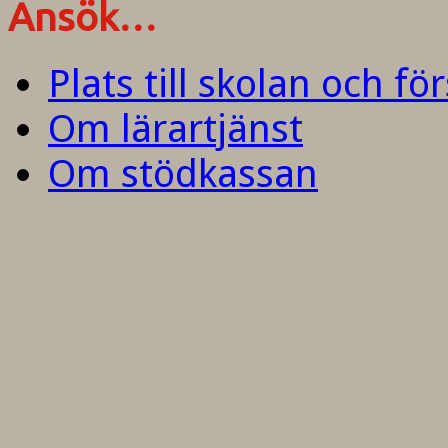
Ansök…
Plats till skolan och fö
Om lärartjänst
Om stödkassan