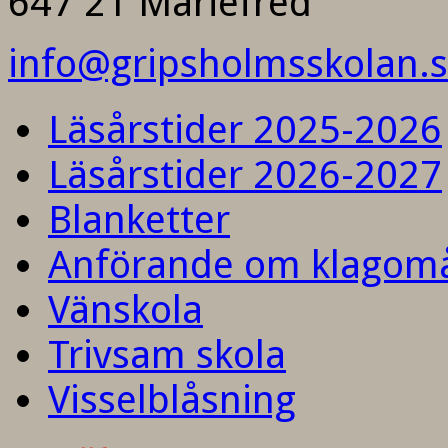
647 21 Mariefred
info@gripsholmsskolan.
Läsårstider 2025-2026
Läsårstider 2026-2027
Blanketter
Anförande om klagom
Vänskola
Trivsam skola
Visselblåsning