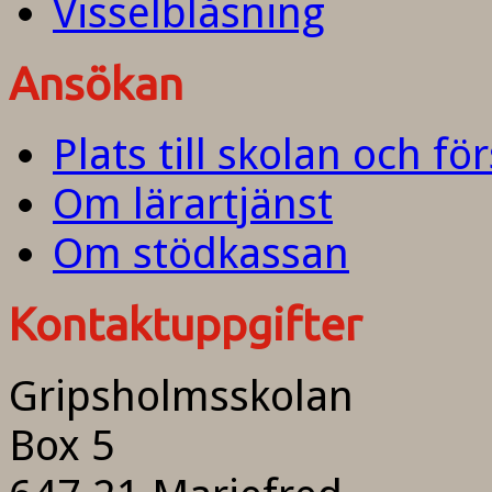
Visselblåsning
Ansökan
Plats till skolan och fö
Om lärartjänst
Om stödkassan
Kontaktuppgifter
Gripsholmsskolan
Box 5