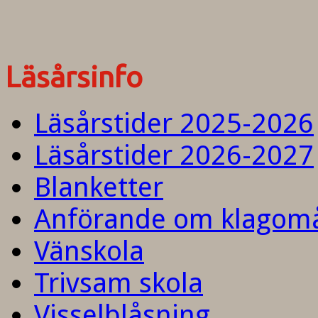
Läsårsinfo
Läsårstider 2025-2026
Läsårstider 2026-2027
Blanketter
Anförande om klagom
Vänskola
Trivsam skola
Visselblåsning