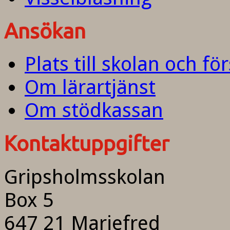
Ansökan
Plats till skolan och fö
Om lärartjänst
Om stödkassan
Kontaktuppgifter
Gripsholmsskolan
Box 5
647 21 Mariefred