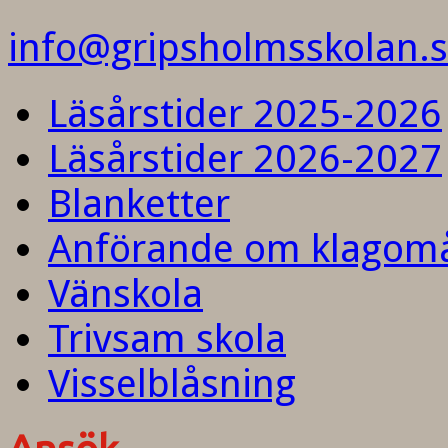
info@gripsholmsskolan.
Läsårstider 2025-2026
Läsårstider 2026-2027
Blanketter
Anförande om klagom
Vänskola
Trivsam skola
Visselblåsning