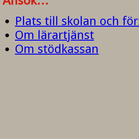
Ansök…
Plats till skolan och fö
Om lärartjänst
Om stödkassan