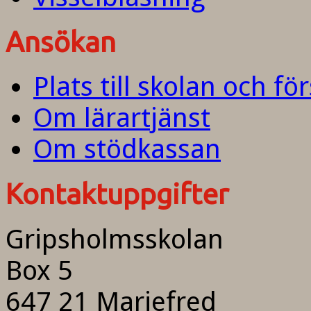
Ansökan
Plats till skolan och fö
Om lärartjänst
Om stödkassan
Kontaktuppgifter
Gripsholmsskolan
Box 5
647 21 Mariefred