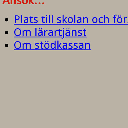
Ansök…
Plats till skolan och fö
Om lärartjänst
Om stödkassan