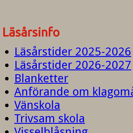
Läsårsinfo
Läsårstider 2025-2026
Läsårstider 2026-2027
Blanketter
Anförande om klagom
Vänskola
Trivsam skola
Visselblåsning