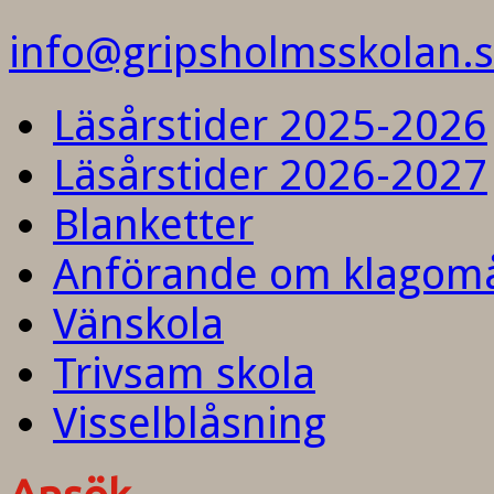
info@gripsholmsskolan.
Läsårstider 2025-2026
Läsårstider 2026-2027
Blanketter
Anförande om klagom
Vänskola
Trivsam skola
Visselblåsning