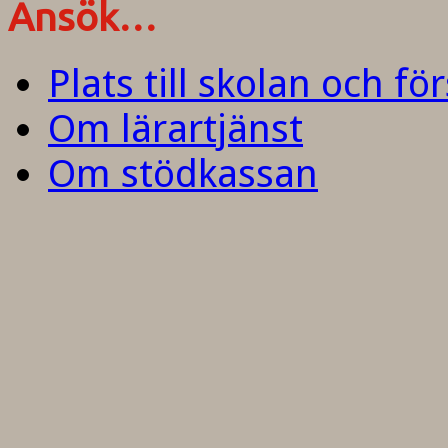
Ansök…
Plats till skolan och fö
Om lärartjänst
Om stödkassan