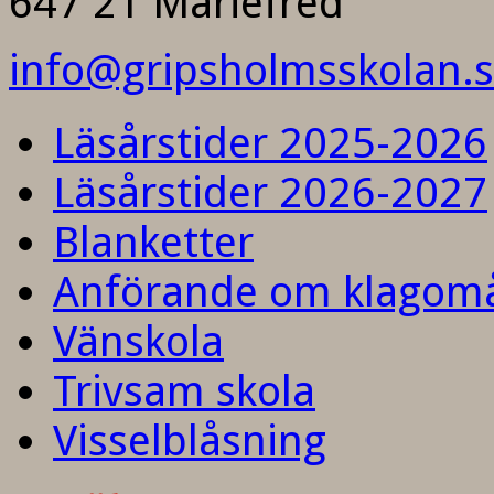
647 21 Mariefred
info@gripsholmsskolan.
Läsårstider 2025-2026
Läsårstider 2026-2027
Blanketter
Anförande om klagom
Vänskola
Trivsam skola
Visselblåsning