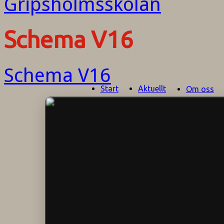
Schema V16
Schema V16
Start
Aktuellt
Om oss