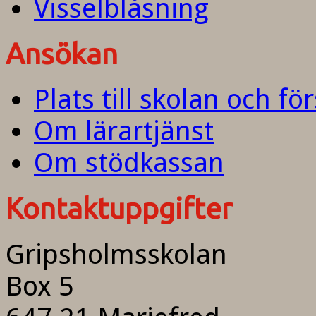
Visselblåsning
Ansökan
Plats till skolan och fö
Om lärartjänst
Om stödkassan
Kontaktuppgifter
Gripsholmsskolan
Box 5