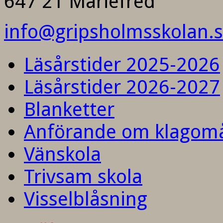
647 21 Mariefred
info@gripsholmsskolan.
Läsårstider 2025-2026
Läsårstider 2026-2027
Blanketter
Anförande om klagom
Vänskola
Trivsam skola
Visselblåsning