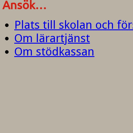
Ansök…
Plats till skolan och fö
Om lärartjänst
Om stödkassan