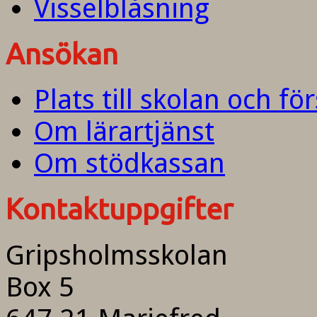
Visselblåsning
Ansökan
Plats till skolan och fö
Om lärartjänst
Om stödkassan
Kontaktuppgifter
Gripsholmsskolan
Box 5